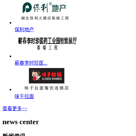
保利地产
蕲春李时珍医...
味千拉面
查看更多>>
news center