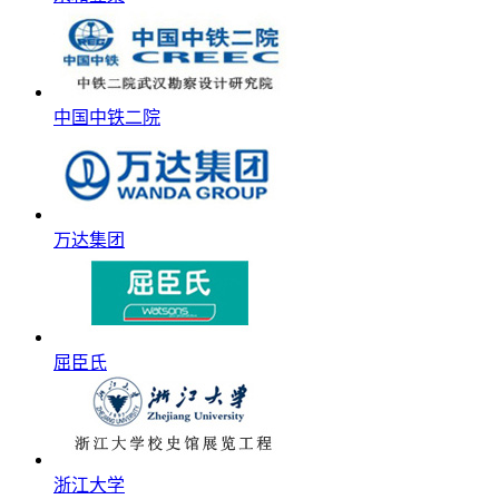
中国中铁二院
万达集团
屈臣氏
浙江大学